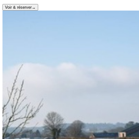
Voir & réserver
→