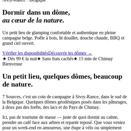
Dormir dans un dôme,
au cœur de la nature.
Un petit lieu de glamping confortable et authentique en pleine
campagne belge. Poêle à bois, lit douillet, douche chaude, BBQ et
grand ciel ouvert.
Vérifier les disponibilités
Découvrir les dômes →
★ Dès 99 € la nuit
★ Sans frais cachés
★ 15 min de Chimay
Bienvenue
Un petit lieu, quelques dômes, beaucoup
de nature.
7 Sources, c'est un coin de campagne à Sivry-Rance, dans le sud de
la Belgique. Quelques dômes géodésiques posés dans les pâturages,
à deux pas des forêts, des lacs et du Pays de Chimay.
Ici, pas de tourisme de masse — juste de quoi dormir au calme,
prendre un café face aux arbres et repartir reposé. Que vous veniez
pour un week-end en amoureux, une étape à vélo ou simplement