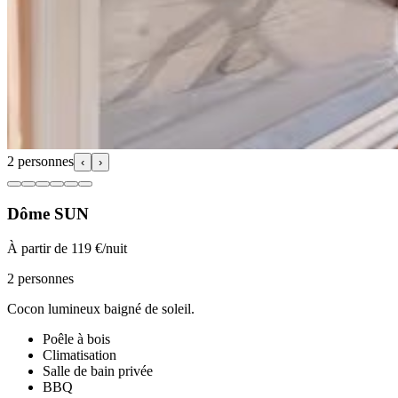
2 personnes
‹
›
Dôme SUN
À partir de 119 €/nuit
2 personnes
Cocon lumineux baigné de soleil.
Poêle à bois
Climatisation
Salle de bain privée
BBQ