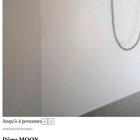
Jusqu'à 4 personnes
‹
›
Dôme MOON