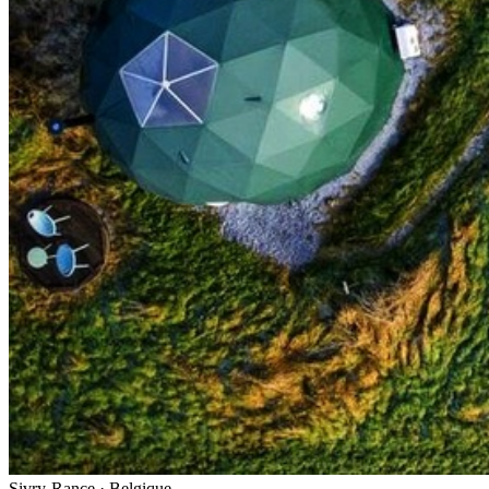
Sivry-Rance · Belgique